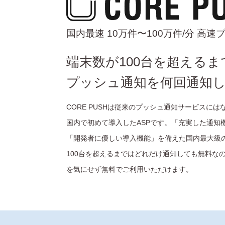
国内最速 10万件〜100万件/分 高
端末数が100台を超えるま
プッシュ通知を何回通知
CORE PUSHは従来のプッシュ通知サービスに
国内で初めて導入したASPです。「充実した通知
「開発者に優しい導入機能」を備えた国内最大級の
100台を超えるまではどれだけ通知しても無料な
を気にせず無料でご利用いただけます。