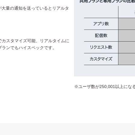
が大量の通知を送っているとリアルタ
でカスタマイズ可能、リアルタイムに
プランでもハイスペックです。
※ユーザ数が250,001以上に