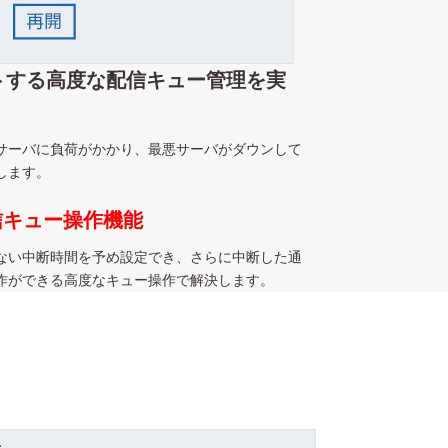
トする高度な配信キュー管理を実
サーバに負荷がかかり、最悪サーバがダウンして
します。
配信キュー操作機能
ない中断時間を予め設定でき、さらに中断した通
作ができる高度なキュー操作で解決します。