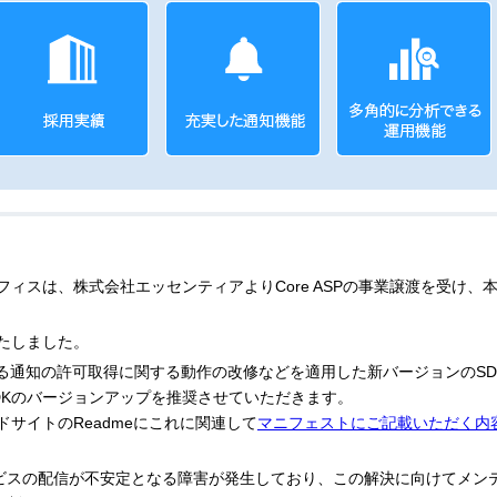
ィスは、株式会社エッセンティアよりCore ASPの事業譲渡を受け、本
たしました。
必須となる通知の許可取得に関する動作の改修などを適用した新バージョンのSD
DKのバージョンアップを推奨させていただきます。
ドサイトのReadmeにこれに関連して
マニフェストにご記載いただく内
ービスの配信が不安定となる障害が発生しており、この解決に向けてメン