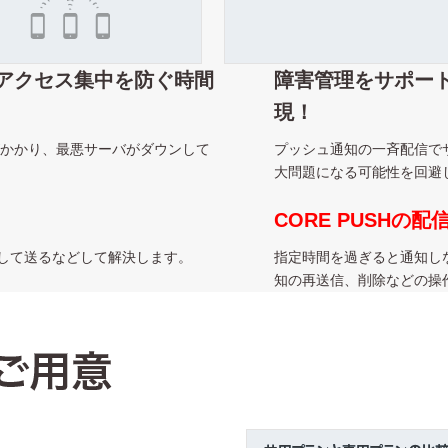
アクセス集中を防ぐ時間
障害管理をサポー
現！
かかり、最悪サーバがダウンして
プッシュ通知の一斉配信で
大問題になる可能性を回避
CORE PUSHの
らして送るなどして解決します。
指定時間を過ぎると通知し
知の再送信、削除などの操
！