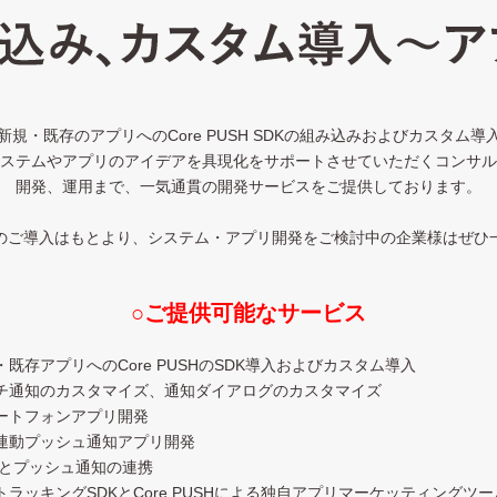
規・既存のアプリへのCore PUSH SDKの組み込みおよびカスタム
ステムやアプリのアイデアを具現化をサポートさせていただくコンサル
開発、運用まで、一気通貫の開発サービスをご提供しております。
のご導入はもとより、システム・アプリ開発をご検討中の企業様はぜひ
○ご提供可能なサービス
・既存アプリへのCore PUSHのSDK導入およびカスタム導入
ッチ通知のカスタマイズ、通知ダイアログのカスタマイズ
マートフォンアプリ開発
置連動プッシュ通知アプリ開発
Mとプッシュ通知の連携
トラッキングSDKとCore PUSHによる独自アプリマーケッティングツ